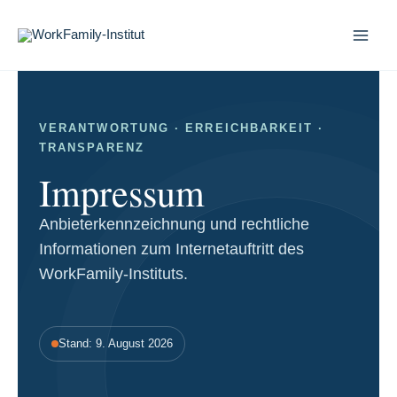
Zum
Inhalt
springen
VERANTWORTUNG · ERREICHBARKEIT ·
TRANSPARENZ
Impressum
Anbieterkennzeichnung und rechtliche
Informationen zum Internetauftritt des
WorkFamily-Instituts.
Stand: 9. August 2026