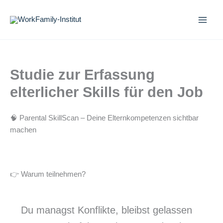
Zum
Inhalt
springen
Studie zur Erfassung
elterlicher Skills für den Job
🧠 Parental SkillScan – Deine Elternkompetenzen sichtbar
machen
👉 Warum teilnehmen?
Du managst Konflikte, bleibst gelassen