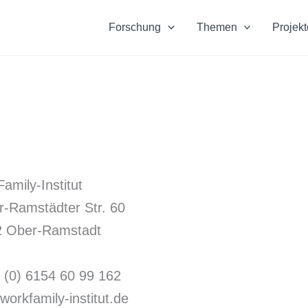
Forschung
Themen
Projekt
amily-Institut
r-Ramstädter Str. 60
2 Ober-Ramstadt
 (0) 6154 60 99 162
workfamily-institut.de